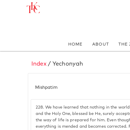
HOME
ABOUT
THE
Index
/ Yechonyah
Mishpatim
228.
We have learned that nothing in the world
and the Holy One, blessed be He, surely accepts
the way of life is prepared for him. Even thou
everything is mended and becomes corrected. F