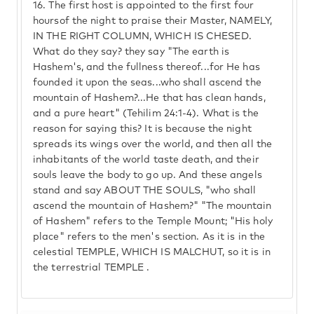
16.
The first host is appointed to the first four
hoursof the night to praise their Master, NAMELY,
IN THE RIGHT COLUMN, WHICH IS CHESED.
What do they say? they say "The earth is
Hashem's, and the fullness thereof...for He has
founded it upon the seas...who shall ascend the
mountain of Hashem?...He that has clean hands,
and a pure heart" (Tehilim 24:1-4). What is the
reason for saying this? It is because the night
spreads its wings over the world, and then all the
inhabitants of the world taste death, and their
souls leave the body to go up. And these angels
stand and say ABOUT THE SOULS, "who shall
ascend the mountain of Hashem?" "The mountain
of Hashem" refers to the Temple Mount; "His holy
place" refers to the men's section. As it is in the
celestial TEMPLE, WHICH IS MALCHUT, so it is in
the terrestrial TEMPLE .