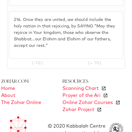
216.
Once they are united, we should include the
holy nation in that rejoicing, by SAYING "May they
rejoice in Your kingdom, those who observe the
Shabbat...our Elohim and Elohim of our fathers,
accept our rest."
(-10)
(+ 10)
Zohar.com
Resources
Home
Scanning Chart
About
Prayer of the Ari
The Zohar Online
Online Zohar Courses
Zohar Project
© 2020 Kabbalah Centre