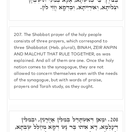
וּצְלוֹתָא, וְאוֹרַיְיתָא, וְכַדְקָא חֲזֵי לוֹן.
207.
The Shabbat prayer of the holy people
consists of three prayers, which correspond to
three Shabbatot (Heb. plural), BINAH, ZEIR ANPIN
AND MALCHUT THAT RULE TOGETHER, as was
explained. And all of them are one. Once the holy
nation comes to the synagogue, they are not
allowed to concern themselves even with the needs
of the synagogue, but with words of praise,
prayers and Torah study, as they ought.
וּמַאן דְּאִשְׁתָּדַּל בְּמִלִּין אַחֲרָנִין, וּבְמִלִּין
208.
דְּעָלְמָא, דָּא אִיהוּ בַּר נָשׁ דְּקָא מְחַלֵּל שַׁבְּתָא,