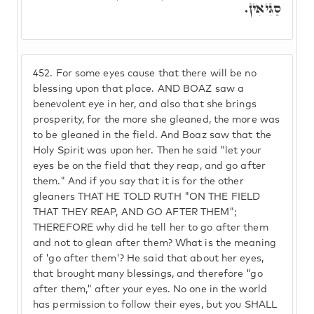
סַגִּיאִין.
452.
For some eyes cause that there will be no
blessing upon that place. AND BOAZ saw a
benevolent eye in her, and also that she brings
prosperity, for the more she gleaned, the more was
to be gleaned in the field. And Boaz saw that the
Holy Spirit was upon her. Then he said "let your
eyes be on the field that they reap, and go after
them." And if you say that it is for the other
gleaners THAT HE TOLD RUTH "ON THE FIELD
THAT THEY REAP, AND GO AFTER THEM";
THEREFORE why did he tell her to go after them
and not to glean after them? What is the meaning
of 'go after them'? He said that about her eyes,
that brought many blessings, and therefore "go
after them," after your eyes. No one in the world
has permission to follow their eyes, but you SHALL