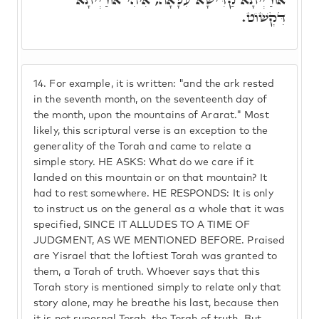
דִּקְשׁוֹט.
14.
For example, it is written: "and the ark rested
in the seventh month, on the seventeenth day of
the month, upon the mountains of Ararat." Most
likely, this scriptural verse is an exception to the
generality of the Torah and came to relate a
simple story. HE ASKS: What do we care if it
landed on this mountain or on that mountain? It
had to rest somewhere. HE RESPONDS: It is only
to instruct us on the general as a whole that it was
specified, SINCE IT ALLUDES TO A TIME OF
JUDGMENT, AS WE MENTIONED BEFORE. Praised
are Yisrael that the loftiest Torah was granted to
them, a Torah of truth. Whoever says that this
Torah story is mentioned simply to relate only that
story alone, may he breathe his last, because then