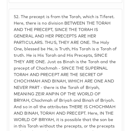
52.
The precept is from the Torah, which is Tiferet.
Here, there is no division BETWEEN THE TORAH
AND THE PRECEPT, SINCE THE TORAH IS
GENERAL AND HER PRECEPTS ARE HER
PARTICULARS. THUS, THEY ARE ONE. The Holy
One, blessed be He, is Truth, His Torah is a Torah of
truth. He is His Torah and His Precepts, SINCE
THEY ARE ONE. Just as Binah is the Torah and the
precept of Chochmah - SINCE THE SUPERNAL
TORAH AND PRECEPT ARE THE SECRET OF
CHOCHMAH AND BINAH, WHICH ARE ONE AND
NEVER PART - there is the Torah of Briyah,
MEANING ZEIR ANPIN OF THE WORLD OF
BRIYAH, Chochmah of Briyah and Binah of Briyah.
And so in all the attributes THERE IS CHOCHMAH
AND BINAH, TORAH AND PRECEPT. Here, IN THE
WORLD OF BRIYAH, it is possible that the son be
in this Torah without the precepts, or the precepts