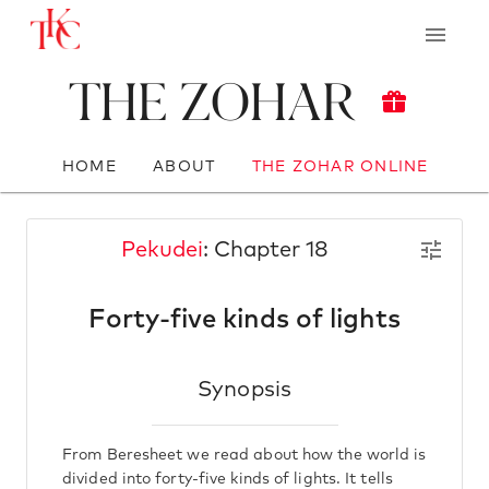
The Zohar
HOME
ABOUT
THE ZOHAR ONLINE
Pekudei
: Chapter 18
Forty-five kinds of lights
Synopsis
From Beresheet we read about how the world is
divided into forty-five kinds of lights. It tells