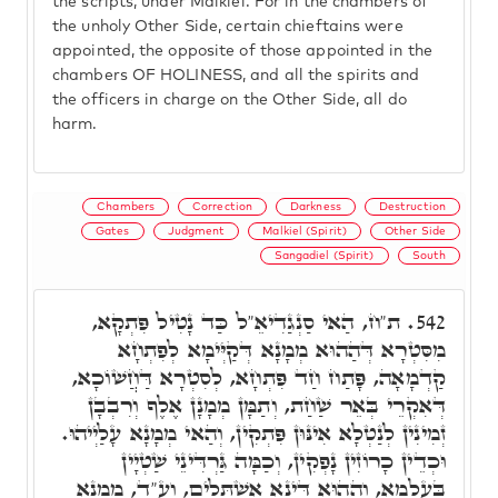
the scripts, under Malkiel. For in the chambers of
the unholy Other Side, certain chieftains were
appointed, the opposite of those appointed in the
chambers OF HOLINESS, and all the spirits and
the officers in charge on the Other Side, all do
harm.
Chambers
Correction
Darkness
Destruction
Gates
Judgment
Malkiel (Spirit)
Other Side
Sangadiel (Spirit)
South
ת"ח, הַאי סַנְגַדִיאֵ"ל כַּד נָטִיל פִּתְקָא,
542.
מִסִּטְרָא דְּהַהוּא מְמָנָא דְּקַיְּימָא לְפִתְחָא
קַדְמָאָה, פָּתַח חַד פִּתְחָא, לְסִטְרָא דַּחֲשׁוֹכָא,
דְּאִקְרֵי בְּאֵר שַׁחַת, וְתַמָּן מְמָנָן אֶלֶף וְרִבְבָן
זְמִינִין לְנַטְלָא אִינּוּן פִּתְקִין, וְהַאי מְמָנָא עָלַיְיהוּ.
וּכְדֵין כָרוֹזִין נָפְקִין, וְכַמָּה גַּרְדִּינֵי שַׁטְיָין
בְּעָלְמָא, וְהַהוּא דִּינָא אִשְׁתְּלִים, וע"ד, מְמָנָא