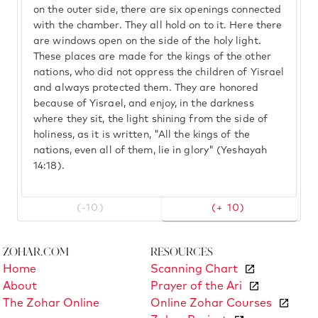
on the outer side, there are six openings connected
with the chamber. They all hold on to it. Here there
are windows open on the side of the holy light.
These places are made for the kings of the other
nations, who did not oppress the children of Yisrael
and always protected them. They are honored
because of Yisrael, and enjoy, in the darkness
where they sit, the light shining from the side of
holiness, as it is written, "All the kings of the
nations, even all of them, lie in glory" (Yeshayah
14:18).
(-10)
(+ 10)
Zohar.com
Resources
Home
Scanning Chart
About
Prayer of the Ari
The Zohar Online
Online Zohar Courses